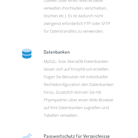
Dateien über einen Web-Browser
verwalten (hochladen, verschieben,
löschen etc.). Es ist dadurch nicht
zwingend erforderlich FTP oder SFTP
für Datentransfers zu verwenden.
Datenbanken
MySQL- bzw. MariaDB-Datenbanken
lassen sich auf Knopfdruck erstellen.
Fügen Sie Benutzer mit individueller
Rechtekonfiguration den Datenbanken
hinzu. Zusätzlich können Sie mit
Phpmyadmin über einen Web-Browser
auf Ihre Datenbanken zugreifen und
Tabellen verwalten.
Passwortschutz für Verzeichnisse