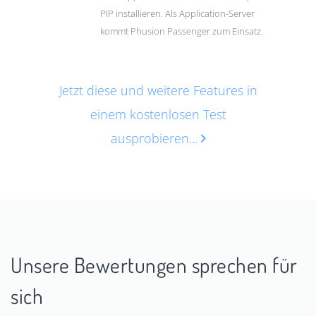
PIP installieren. Als Application-Server
kommt Phusion Passenger zum Einsatz.
Jetzt diese und weitere Features in
einem kostenlosen Test
ausprobieren...
Unsere Bewertungen sprechen für
sich