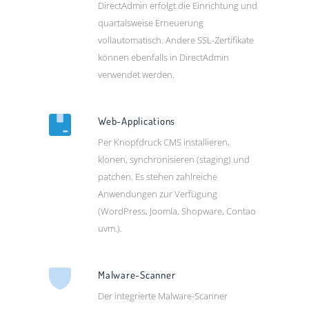
DirectAdmin erfolgt die Einrichtung und
quartalsweise Erneuerung
vollautomatisch. Andere SSL-Zertifikate
können ebenfalls in DirectAdmin
verwendet werden.
Web-Applications
Per Knopfdruck CMS installieren,
klonen, synchronisieren (staging) und
patchen. Es stehen zahlreiche
Anwendungen zur Verfügung
(WordPress, Joomla, Shopware, Contao
uvm.).
Malware-Scanner
Der integrierte Malware-Scanner