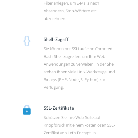
Filter anlegen, um E-Mails nach
Absendern, Stop-Wörtern etc.
abzulehnen.
Shell-Zugriff
Sie können per SSH auf eine Chrooted
Bash-Shell zugreifen, um Ihre Web-
Anwendungen zu verwalten. In der Shell
stehen Ihnen viele Unix-Werkzeuge und
Binarys (PHP, Node.JS, Python) zur
Verfügung.
SSL-Zertifikate
Schützen Sie Ihre Web-Seite auf
Knopfdruck mit einem kostenlosen SSL-
Zertifikat von Let's Encrypt. In