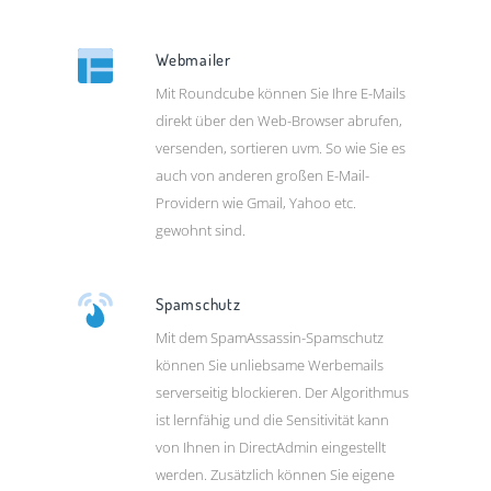
Webmailer
Mit Roundcube können Sie Ihre E-Mails
direkt über den Web-Browser abrufen,
versenden, sortieren uvm. So wie Sie es
auch von anderen großen E-Mail-
Providern wie Gmail, Yahoo etc.
gewohnt sind.
Spamschutz
Mit dem SpamAssassin-Spamschutz
können Sie unliebsame Werbemails
serverseitig blockieren. Der Algorithmus
ist lernfähig und die Sensitivität kann
von Ihnen in DirectAdmin eingestellt
werden. Zusätzlich können Sie eigene