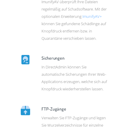
ImunifyAV überprüft Ihre Dateien
regelmäßig auf Schadsoftware. Mit der
optionalen Erweiterung
ImunifyAV+
können Sie gefundene Schädlinge auf
Knopfdruck entfernen bzw. in
Quarantäne verschieben lassen.
Sicherungen
In DirectAdmin können Sie
automatische Sicherungen Ihrer Web-
Applications erzeugen, welche sich auf
Knopfdruck wiederherstellen lassen.
FTP-Zugänge
Verwalten Sie FTP-Zugänge und legen
Sie Wurzelverzeichnisse für einzelne