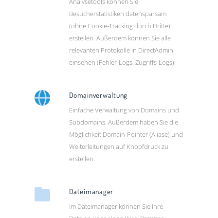
Analysetools können Sie
Besucherstatistiken datensparsam
(ohne Cookie-Tracking durch Dritte)
erstellen. Außerdem können Sie alle
relevanten Protokolle in DirectAdmin
einsehen (Fehler-Logs, Zugriffs-Logs).
Domainverwaltung
Einfache Verwaltung von Domains und
Subdomains. Außerdem haben Sie die
Möglichkeit Domain-Pointer (Aliase) und
Weiterleitungen auf Knopfdruck zu
erstellen.
Dateimanager
Im Dateimanager können Sie Ihre