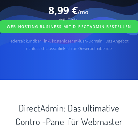
8,99 €
/mo
zzgl. MwSt.
WEB-HOSTING BUSINESS MIT DIRECTADMIN BESTELLEN
Jederzeit kündbar · inkl. kostenloser Inklusiv-Domain · Das Angebot
richtet sich ausschließlich an Gewerbetreibende
DirectAdmin: Das ultimative
Control-Panel für Webmaster